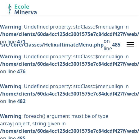
Warning
: Undefined property: stdClass::$menualign in
/home/clients/60da4cc125dc3001575e7c84dcdf427f/web/
on
on line
471
/src/Core/Classes/HelixultimateMenu.php
485
line
Warning
: Undefined property: stdClass::$menualign in
/home/clients/60da4cc125dc3001575e7c84dcdf427f/web/
on line
476
Warning
: Undefined property: stdClass::$menualign in
/home/clients/60da4cc125dc3001575e7c84dcdf427f/web/
on line
482
Warning
: foreach() argument must be of type
array|object, string given in
/home/clients/60da4cc125dc3001575e7c84dcdf427f/web/
on line
485