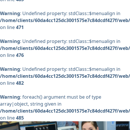
Warning
: Undefined property: stdClass::$menualign in
/home/clients/60da4cc125dc3001575e7c84dcdf427f/web/
on line
471
Warning
: Undefined property: stdClass::$menualign in
/home/clients/60da4cc125dc3001575e7c84dcdf427f/web/
on line
476
Warning
: Undefined property: stdClass::$menualign in
/home/clients/60da4cc125dc3001575e7c84dcdf427f/web/
on line
482
Warning
: foreach() argument must be of type
array|object, string given in
/home/clients/60da4cc125dc3001575e7c84dcdf427f/web/
on line
485