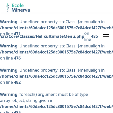
Warning
: Undefined property: stdClass::$menualign in
/home/clients/60da4cc125dc3001575e7c84dcdf427f/web/
on
on line
471
/src/Core/Classes/HelixultimateMenu.php
485
line
Warning
: Undefined property: stdClass::$menualign in
/home/clients/60da4cc125dc3001575e7c84dcdf427f/web/
on line
476
Warning
: Undefined property: stdClass::$menualign in
/home/clients/60da4cc125dc3001575e7c84dcdf427f/web/
on line
482
Warning
: foreach() argument must be of type
array|object, string given in
/home/clients/60da4cc125dc3001575e7c84dcdf427f/web/
on line
485