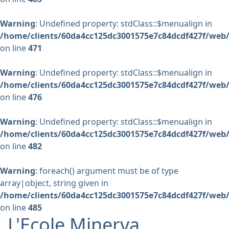
Warning
: Undefined property: stdClass::$menualign in
/home/clients/60da4cc125dc3001575e7c84dcdf427f/web/
on line
471
Warning
: Undefined property: stdClass::$menualign in
/home/clients/60da4cc125dc3001575e7c84dcdf427f/web/
on line
476
Warning
: Undefined property: stdClass::$menualign in
/home/clients/60da4cc125dc3001575e7c84dcdf427f/web/
on line
482
Warning
: foreach() argument must be of type
array|object, string given in
/home/clients/60da4cc125dc3001575e7c84dcdf427f/web/
on line
485
L'Ecole Minerva