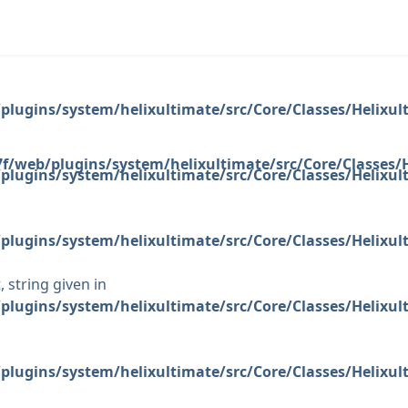
plugins/system/helixultimate/src/Core/Classes/Helixu
f/web/plugins/system/helixultimate/src/Core/Classes
plugins/system/helixultimate/src/Core/Classes/Helixu
plugins/system/helixultimate/src/Core/Classes/Helixu
 string given in
plugins/system/helixultimate/src/Core/Classes/Helixu
plugins/system/helixultimate/src/Core/Classes/Helixu