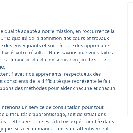
 qualité adapté à notre mission, en l’occurrence la
r la qualité de la définition des cours et travaux
e des enseignants et sur l'écoute des apprenants.
t visé, votre résultat. Nous savons que vous faites
s : financier et celui de la mise en jeu de votre
ge.
tentif avec nos apprenants, respectueux des
onscients de la difficulté que représente le fait
loppons des méthodes pour aider chacune et chacun
intenons un service de consultation pour tout
e difficultés d'apprentissage, soit de situations
grès. Cette personne est à la fois expérimentée dans
logique. Ses recommandations sont attentivement