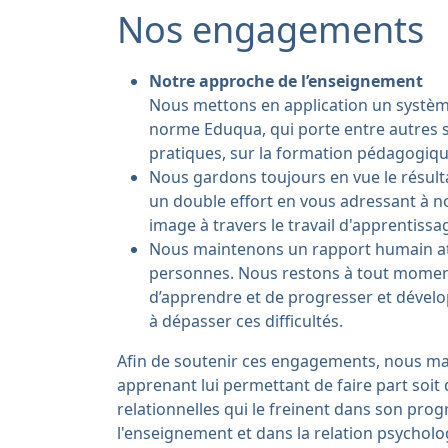
Nos engagements
Notre approche de l’enseignement
Nous mettons en application un système
norme Eduqua, qui porte entre autres su
pratiques, sur la formation pédagogiqu
Nous gardons toujours en vue le résulta
un double effort en vous adressant à nou
image à travers le travail d'apprentissa
Nous maintenons un rapport humain at
personnes. Nous restons à tout moment c
d’apprendre et de progresser et déve
à dépasser ces difficultés.
Afin de soutenir ces engagements, nous ma
apprenant lui permettant de faire part soit d
relationnelles qui le freinent dans son pro
l'enseignement et dans la relation psycho