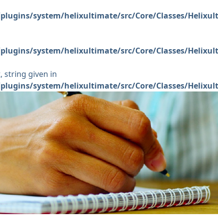
plugins/system/helixultimate/src/Core/Classes/Helixu
plugins/system/helixultimate/src/Core/Classes/Helixu
 string given in
plugins/system/helixultimate/src/Core/Classes/Helixu