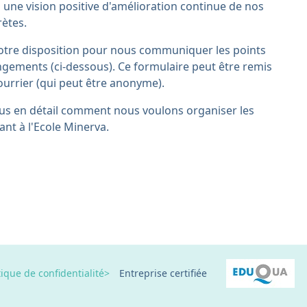
 une vision positive d'amélioration continue de nos
rètes.
otre disposition pour nous communiquer les points
ngements (ci-dessous). Ce formulaire peut être remis
ourrier (qui peut être anonyme).
plus en détail comment nous voulons organiser les
ant à l'Ecole Minerva.
que de confidentialité>
Entreprise certifiée