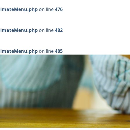
ltimateMenu.php
on line
476
ltimateMenu.php
on line
482
ltimateMenu.php
on line
485