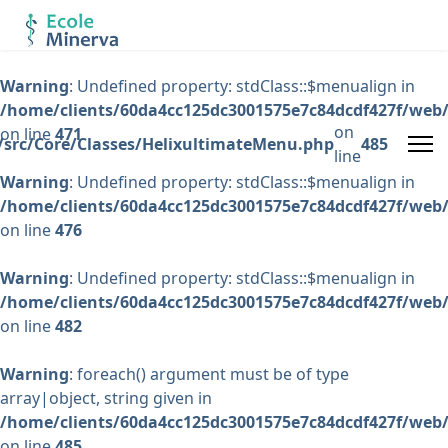
Warning
: Undefined property: stdClass::$menualign in
/home/clients/60da4cc125dc3001575e7c84dcdf427f/web/
on
on line
471
/src/Core/Classes/HelixultimateMenu.php
485
line
Warning
: Undefined property: stdClass::$menualign in
/home/clients/60da4cc125dc3001575e7c84dcdf427f/web/
on line
476
Warning
: Undefined property: stdClass::$menualign in
/home/clients/60da4cc125dc3001575e7c84dcdf427f/web/
on line
482
Warning
: foreach() argument must be of type
array|object, string given in
/home/clients/60da4cc125dc3001575e7c84dcdf427f/web/
on line
485