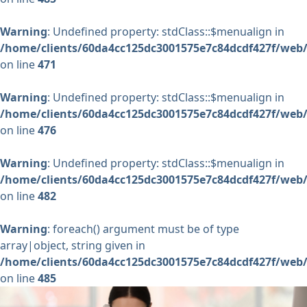
Warning
: Undefined property: stdClass::$menualign in
/home/clients/60da4cc125dc3001575e7c84dcdf427f/web/
on line
471
Warning
: Undefined property: stdClass::$menualign in
/home/clients/60da4cc125dc3001575e7c84dcdf427f/web/
on line
476
Warning
: Undefined property: stdClass::$menualign in
/home/clients/60da4cc125dc3001575e7c84dcdf427f/web/
on line
482
Warning
: foreach() argument must be of type
array|object, string given in
/home/clients/60da4cc125dc3001575e7c84dcdf427f/web/
on line
485